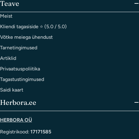
Teave
Meist
Kliendi tagasiside ⭐ (5.0 / 5.0)
Võtke meiega ühendust
Tarnetingimused
Artiklid
Privaatsuspoliitika
Tagastustingimused
Saidi kaart
Herbora.ee
HERBORA OÜ
Registrikood:
17171585