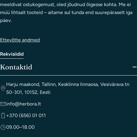
meeldivat ostukogemust, oled jõudnud õigesse kohta. Me ei
müü lihtsalt tooteid – aitame sul tunda end suurepäraselt iga
päev.
Ettevõtte andmed
Rekvisiidid
Kontaktid
Harju maakond, Tallinn, Kesklinna linnaosa, Vesivärava tn
50-301, 10152, Eesti
info@herbora.lt
+370 (656) 01 011
09.00–18.00