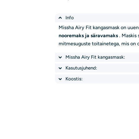
Info
Missha Airy Fit kangasmask on uuend
nooremaks ja säravamaks
. Maskis 
mitmesuguste toitainetega, mis on ol
Missha Airy Fit kangasmask:
Kasutusjuhend:
Koostis: