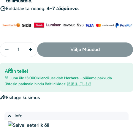
tellimustele.
Eeldatav tarneaeg:
4–7
tööpäeva.
Kogus
Välja Müüdud
Vähenda Bilovit Mandariini Eeterlik Õli - 1000 Ml Ko
Suurenda Bilovit Mandariini Eeterlik Õli -
Aitäh teile!
💚 Juba üle
13 000 kliendi
usaldab
Herbora
– püüame pakkuda
ühtesid parimaid hindu Balti riikides! 🇪🇪🇱🇹🇱🇻
Esitage küsimus
Info