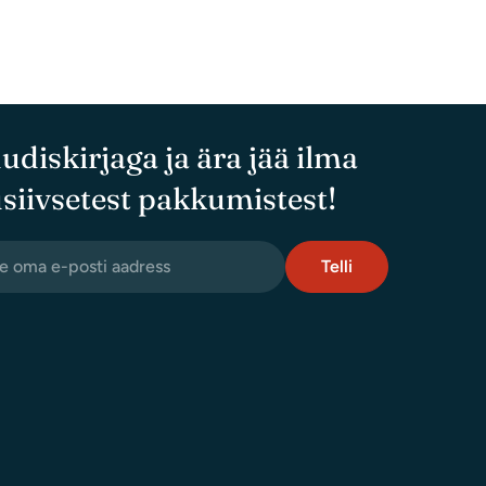
uudiskirjaga ja ära jää ilma
siivsetest pakkumistest!
Telli